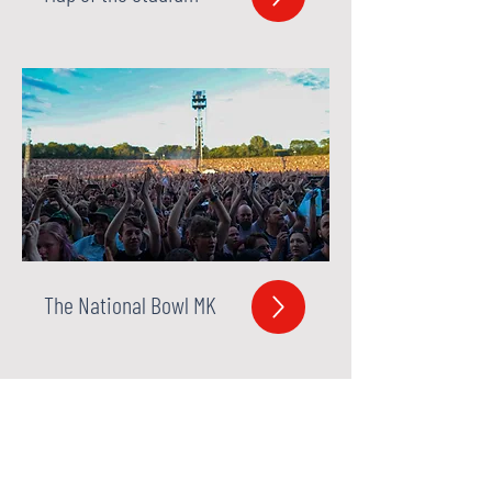
The National Bowl MK
Upcoming Events
.