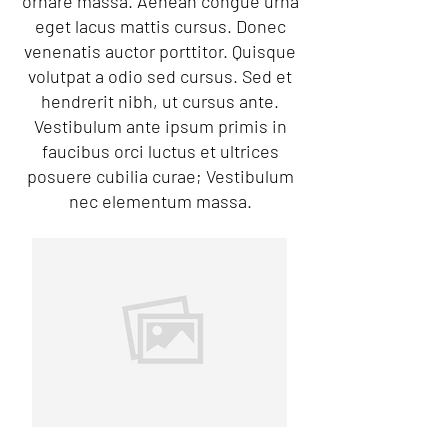
ornare massa. Aenean congue urna
eget lacus mattis cursus. Donec
venenatis auctor porttitor. Quisque
volutpat a odio sed cursus. Sed et
hendrerit nibh, ut cursus ante.
Vestibulum ante ipsum primis in
faucibus orci luctus et ultrices
posuere cubilia curae; Vestibulum
nec elementum massa.