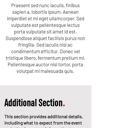
Praesent sed nunc iaculis, finibus
sapien a, lobortis ipsum. Aenean
imperdiet et mi eget ullamcorper. Sed
vulputate est pellentesque lectus
porta vulputate sit amet id est.
Suspendisse aliquet facilisis purus non
fringilla. Sed iaculis nisl ac
condimentum efficitur. Donec vel
tristique libero, fermentum pretium mi.
Pellentesque auctor nisl tortor, porta
volutpat mi malesuada quis.
Additional Section
.
This section provides additional details,
including what to expect from the event