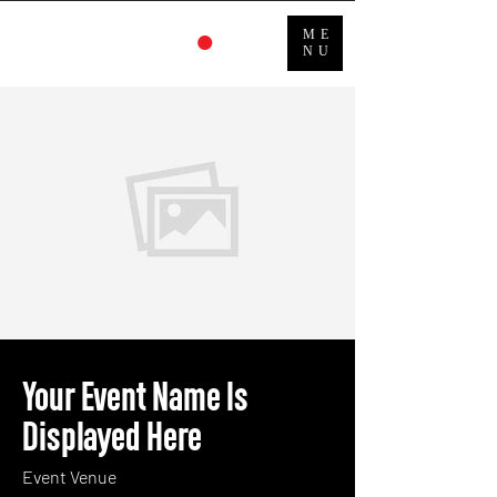
ME
NU
Your Event Name Is
Displayed Here
Event Venue