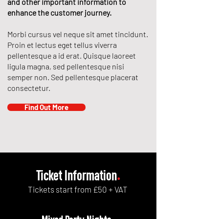
and other important information to
enhance the customer journey.
Morbi cursus vel neque sit amet tincidunt.
Proin et lectus eget tellus viverra
pellentesque a id erat. Quisque laoreet
ligula magna, sed pellentesque nisi
semper non. Sed pellentesque placerat
consectetur.
Find Out More
Ticket Information
.
Tickets start from £50 + VAT